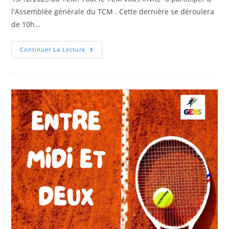
l'Assemblée générale du TCM . Cette dernière se déroulera
de 10h…
JOURNEE
Continuer La Lecture
DU
13/12/2025
AU
TCM