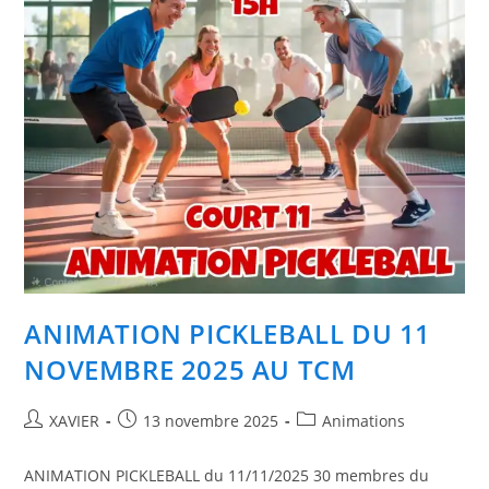
ANIMATION PICKLEBALL DU 11
NOVEMBRE 2025 AU TCM
Auteur/autrice
Publication
Post
XAVIER
13 novembre 2025
Animations
de
publiée :
category:
la
ANIMATION PICKLEBALL du 11/11/2025 30 membres du
publication :