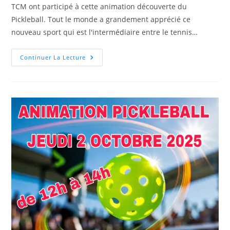
TCM ont participé à cette animation découverte du
Pickleball. Tout le monde a grandement apprécié ce
nouveau sport qui est l'intermédiaire entre le tennis…
ANIMATION
Continuer La Lecture
PICKLEBALL
DU
11
NOVEMBRE
2025
AU
TCM