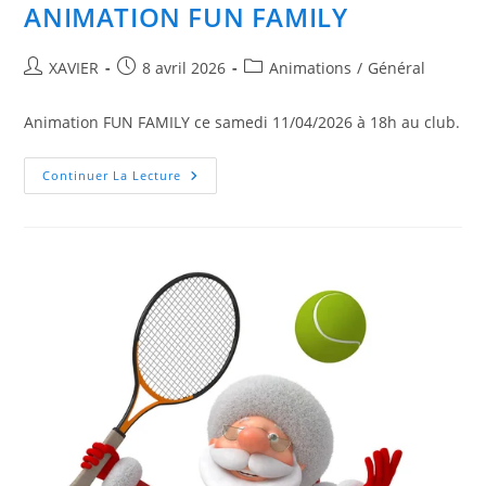
ANIMATION FUN FAMILY
Auteur/autrice
Publication
Post
XAVIER
8 avril 2026
Animations
/
Général
de
publiée :
category:
la
Animation FUN FAMILY ce samedi 11/04/2026 à 18h au club.
publication :
ANIMATION
Continuer La Lecture
FUN
FAMILY