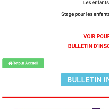
Les enfants
Stage pour les enfants
VOIR POUR
BULLETIN D’INS
Retour Accueil
BULLETIN I