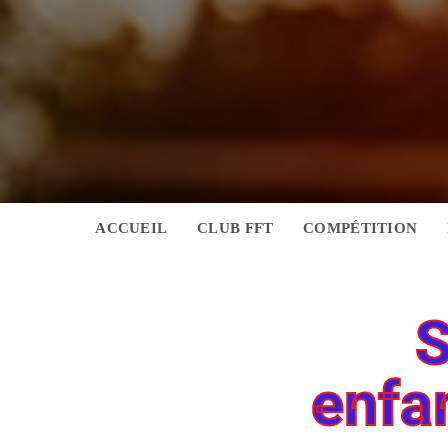
ACCUEIL
CLUB FFT
COMPÉTITION
enfa