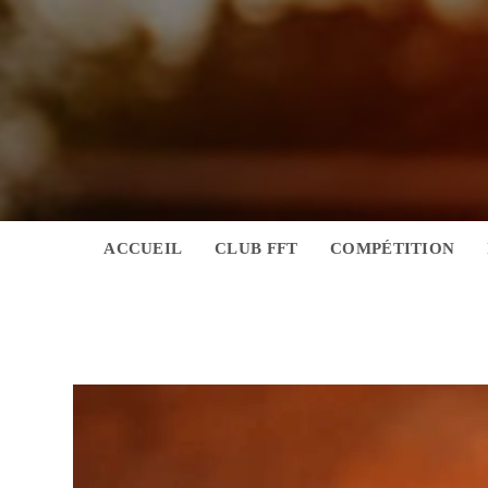
Skip
to
content
ACCUEIL
CLUB FFT
COMPÉTITION