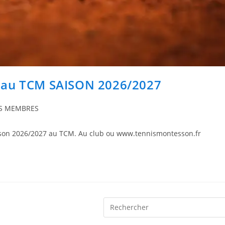
au TCM SAISON 2026/2027
NS MEMBRES
saison 2026/2027 au TCM. Au club ou www.tennismontesson.fr