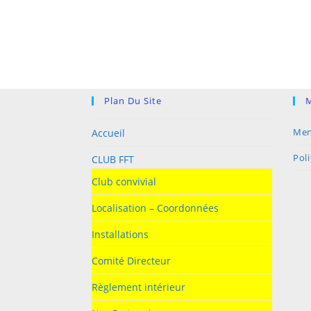
Plan Du Site
M
Men
Accueil
Poli
CLUB FFT
Club convivial
Localisation – Coordonnées
Installations
Comité Directeur
Règlement intérieur