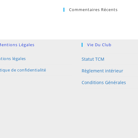
Commentaires Récents
entions Légales
Vie Du Club
tions légales
Statut TCM
tique de confidentialité
Règlement intérieur
Conditions Générales