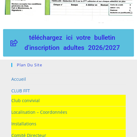
téléchargez ici votre bulletin
d'inscription adultes 2026/2027
Plan Du Site
Accueil
CLUB FFT
Club convivial
Localisation – Coordonnées
Installations
Comité Directeur