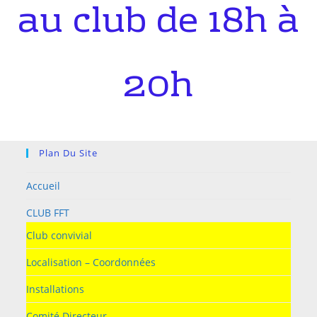
au club de 18h à
20h
Plan Du Site
Accueil
CLUB FFT
Club convivial
Localisation – Coordonnées
Installations
Comité Directeur