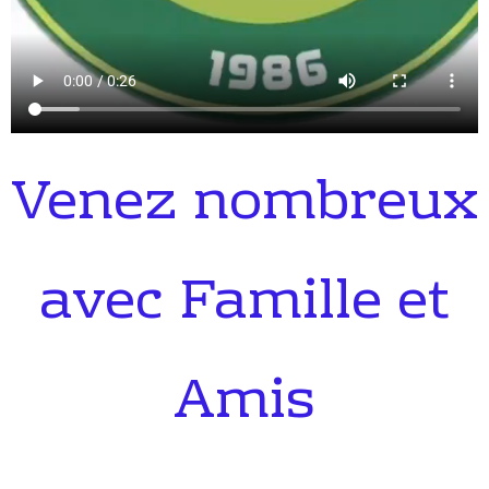
Venez nombreux
avec Famille et
Amis