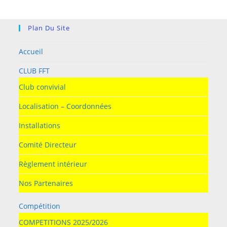
pan
Plan Du Site
Accueil
CLUB FFT
Club convivial
Localisation – Coordonnées
Installations
Comité Directeur
Règlement intérieur
Nos Partenaires
Compétition
COMPETITIONS 2025/2026