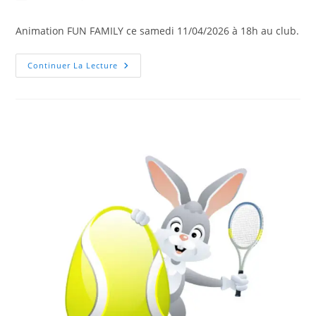
de
publiée :
category:
la
Animation FUN FAMILY ce samedi 11/04/2026 à 18h au club.
publication :
ANIMATION
Continuer La Lecture
FUN
FAMILY