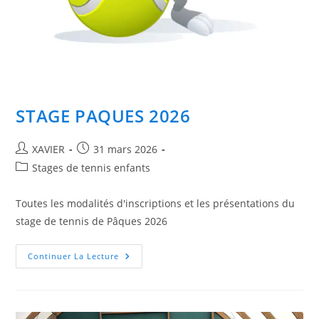
STAGE PAQUES 2026
Auteur/autrice
Publication
XAVIER
31 mars 2026
de
publiée :
Post
Stages de tennis enfants
la
category:
publication :
Toutes les modalités d'inscriptions et les présentations du
stage de tennis de Pâques 2026
STAGE
Continuer La Lecture
PAQUES
2026