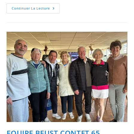
EQUIPE
Continuer La Lecture
CAREN
65
EQUIPE BEUST CONTET 65