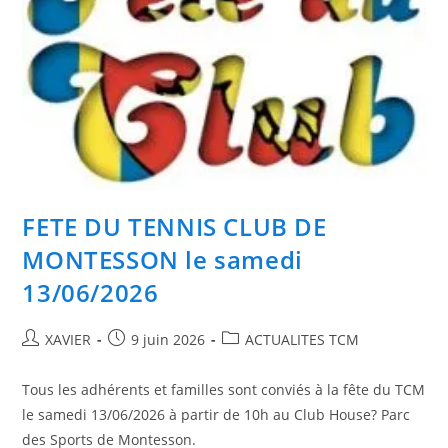
FETE DU TENNIS CLUB DE
MONTESSON le samedi
13/06/2026
Auteur/autrice
Publication
Post
XAVIER
9 juin 2026
ACTUALITES TCM
de
publiée :
category:
la
Tous les adhérents et familles sont conviés à la fête du TCM
publication :
le samedi 13/06/2026 à partir de 10h au Club House? Parc
des Sports de Montesson.