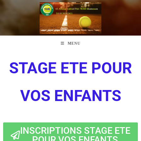
MENU
STAGE ETE POUR
VOS ENFANTS
INSCRIPTIONS STAGE ETE
POUR VOS ENFANTS