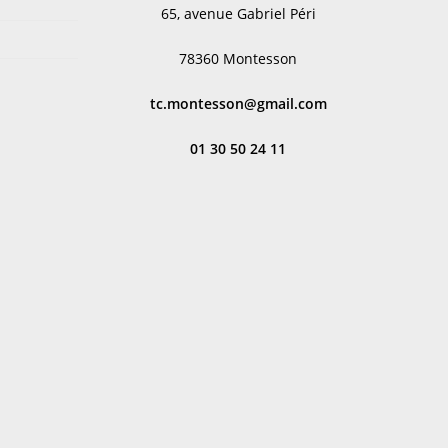
65, avenue Gabriel Péri
78360 Montesson
tc.montesson@gmail.com
01 30 50 24 11